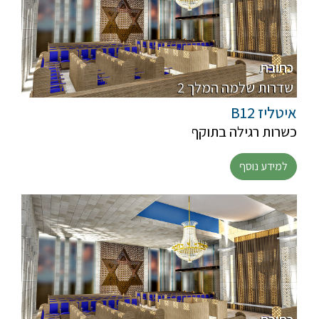
כתובת
2 שדרות שלמה המלך
איטליז B12
כשרות רגילה בתוקף
למידע נוסף