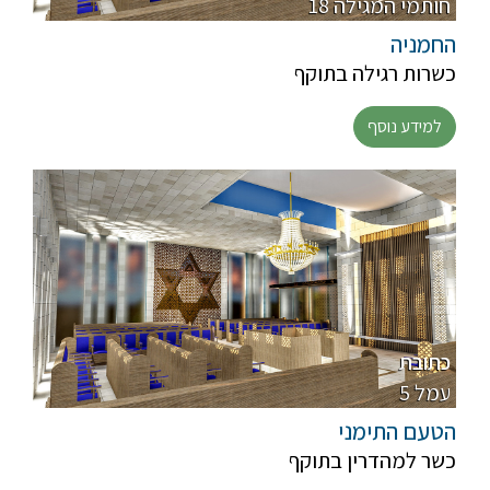
18 חותמי המגילה
החמניה
כשרות רגילה בתוקף
למידע נוסף
כתובת
5 עמל
הטעם התימני
כשר למהדרין בתוקף