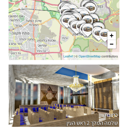
+
−
Leaflet
| ©
OpenStreetMap
contributors
כתובת
שלמה המלך 2 ראש העין