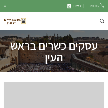
0
| נגישות
₪
0.00
/
עסקים כשרים בראש
העין