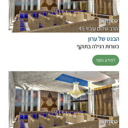
כתובת
45 הרב שלום שבזי
הבגט של ערון
כשרות רגילה בתוקף
למידע נוסף
כתובת