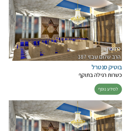
כתובת
187 הרב שלום שבזי
בוטיק סנטרל
כשרות רגילה בתוקף
למידע נוסף