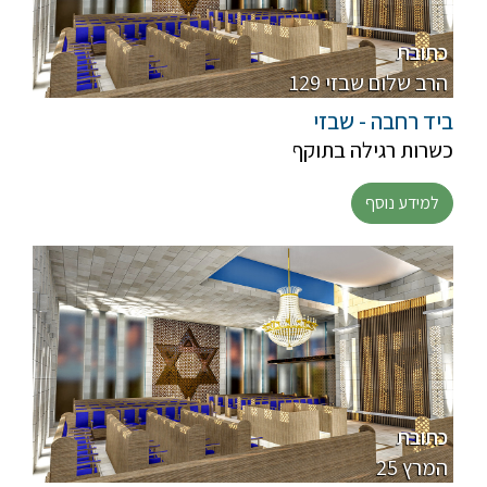
כתובת
129 הרב שלום שבזי
ביד רחבה - שבזי
כשרות רגילה בתוקף
למידע נוסף
כתובת
25 המרץ