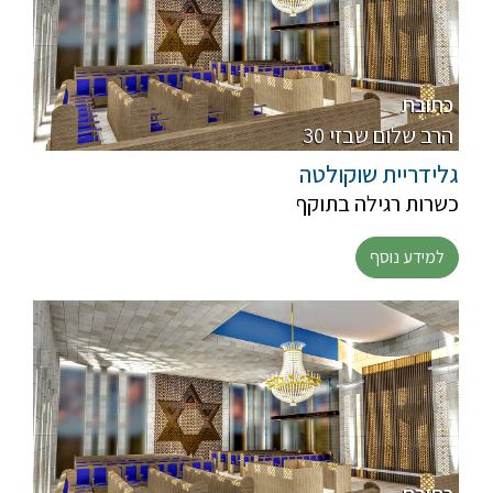
כתובת
30 הרב שלום שבזי
גלידריית שוקולטה
כשרות רגילה בתוקף
למידע נוסף