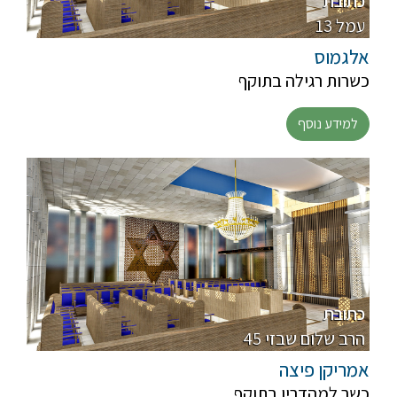
כתובת
13 עמל
אלגמוס
כשרות רגילה בתוקף
למידע נוסף
כתובת
45 הרב שלום שבזי
אמריקן פיצה
כשר למהדרין בתוקף