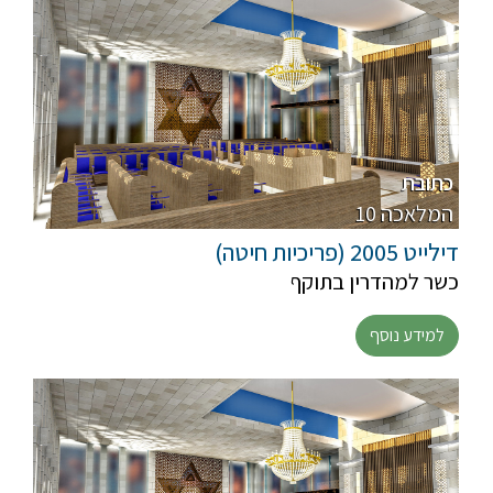
כתובת
10 המלאכה
דילייט 2005 (פריכיות חיטה)
כשר למהדרין בתוקף
למידע נוסף