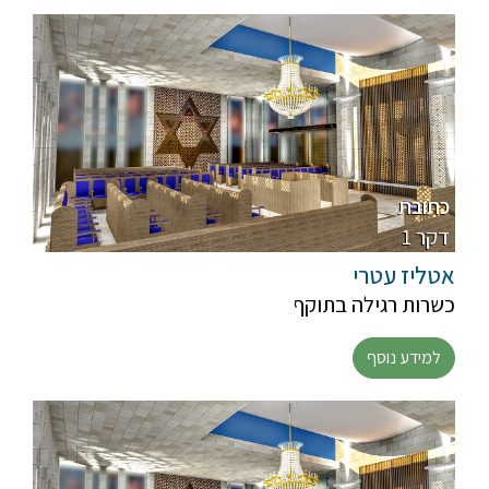
כתובת
1 דקר
אטליז עטרי
כשרות רגילה בתוקף
למידע נוסף