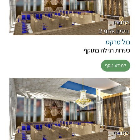
כתובת
2 ניסים אלוני
בול מרקט
כשרות רגילה בתוקף
למידע נוסף
כתובת