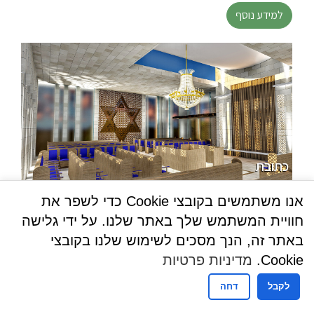
למידע נוסף
כתובת
28 הרב שלום שבזי
אנו משתמשים בקובצי Cookie כדי לשפר את
המעורב - מסעדה
חוויית המשתמש שלך באתר שלנו. על ידי גלישה
כשרות רגילה בתוקף
באתר זה, הנך מסכים לשימוש שלנו בקובצי
Cookie.
מדיניות פרטיות
למידע נוסף
לקבל
דחה