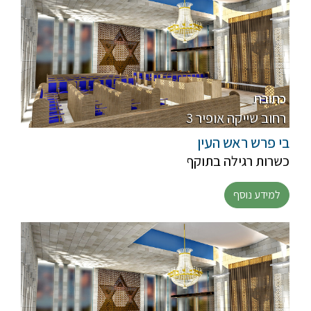
כתובת
3 רחוב שייקה אופיר
בי פרש ראש העין
כשרות רגילה בתוקף
למידע נוסף