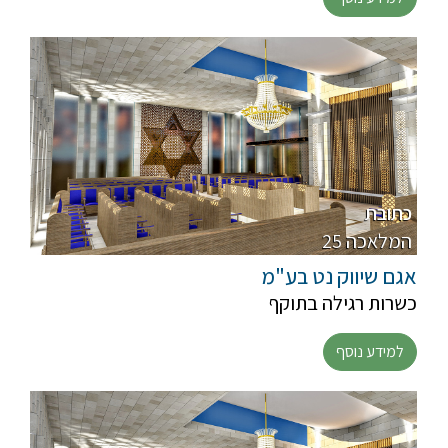
כתובת
25 המלאכה
אגם שיווק נט בע"מ
כשרות רגילה בתוקף
למידע נוסף