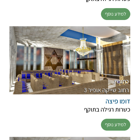
למידע נוסף
כתובת
3 רחוב שייקה אופיר
דומו פיצה
כשרות רגילה בתוקף
למידע נוסף