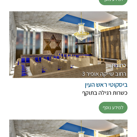
כתובת
3 רחוב שייקה אופיר
ביסקוטי ראש העין
כשרות רגילה בתוקף
למידע נוסף