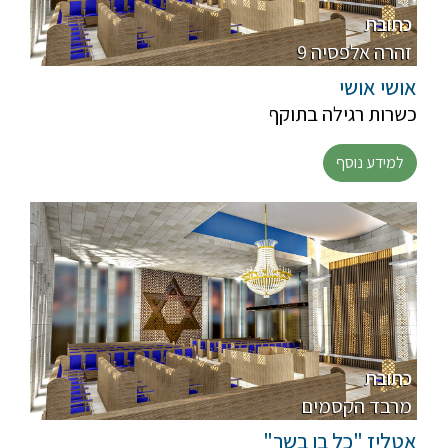
כתובת
9 זהרה אלפסיה
אושי אושי
כשרות רגילה בתוקף
למידע נוסף
כתובת
מרבד הקסמים
אטליז "כל בו בשר"