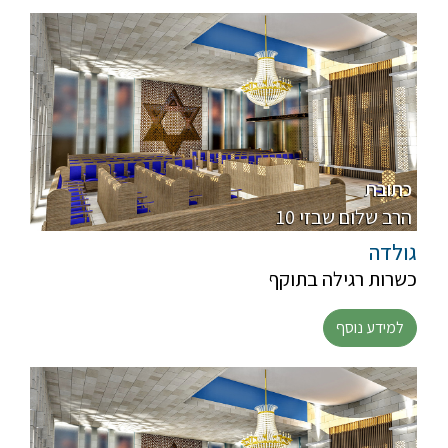
כתובת
10 הרב שלום שבזי
גולדה
כשרות רגילה בתוקף
למידע נוסף