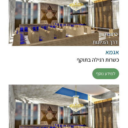
כתובת
דרך הציונות
אגמא
כשרות רגילה בתוקף
למידע נוסף