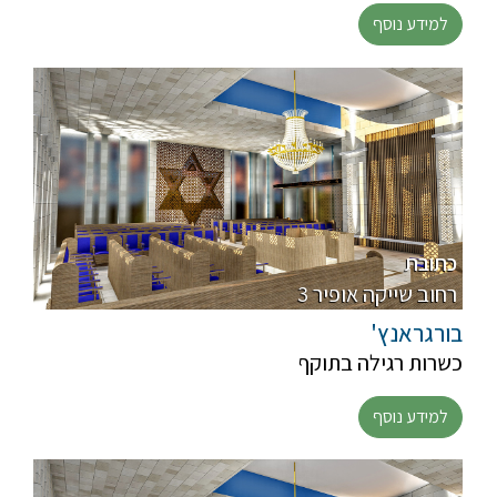
למידע נוסף
כתובת
3 רחוב שייקה אופיר
בורגראנץ'
כשרות רגילה בתוקף
למידע נוסף