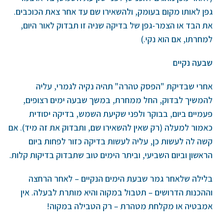
גפן לאותו מקום בעומק, ולהשאירו שם עד אחר צאת הכוכבים.
את הבד או הצמר-גפן של בדיקה שניה זו תבדוק לאור היום,
למחרתו, אם הוא נקי.)
שבעה נקיים
אחרי שבדיקת "הפסק טהרה" תהיה נקיה לגמרי, עליה
להמשיך לבדוק, החל ממחרת, במשך שבעה ימים רצופים,
פעמיים ביום, בבוקר ולפני שקיעת השמש, בדיקה יסודית
כאמור למעלה (רק שאין להשאירו שם, ותבדוק את זה מיד). אם
קשה לה לעשות כן, עליה לעשות בדיקה כזור לפחות ביום
הראשון וביום השביעי, וביתר הימים טוב שתבדוק בדיקות קלות.
בלילה שלאחר גמר שבעת הימים הנקיים – לאחר הרחצה
וההכנות הדרושים – תטבול במקוה והיא מותרת לבעלה. אין
אמבטיה או מקלחת מטהרת – רק הטבילה במקוה!