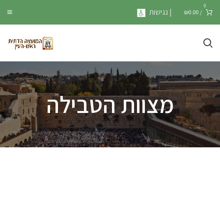
0
| נגישות
₪
0.00
/
מצוות הטבילה