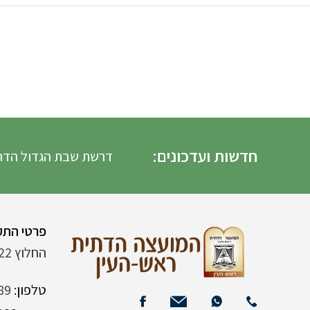
חדשות ועדכונים:
דרשת שבת הגדול הדרשה
פרטי התק
החלוץ 22 (ליד רש"י 120)
טלפון:
89