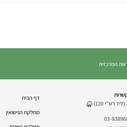
 המרכזית
שרות
דף הבית
מחלקת הנישואין
03-93896
מחלקת כשרות