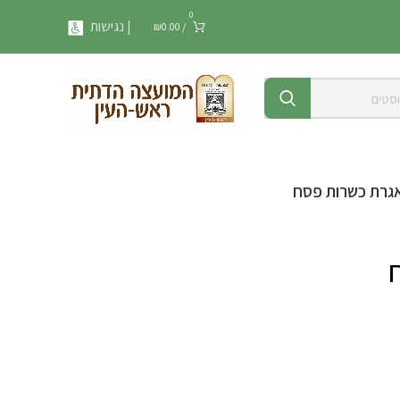
0
| נגישות
₪
0.00
/
גרת כשרות פסח