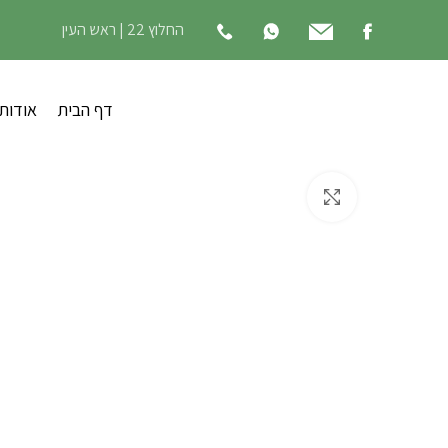
החלוץ 22 | ראש העין
דף הבית
אודות
לחץ להגדלה