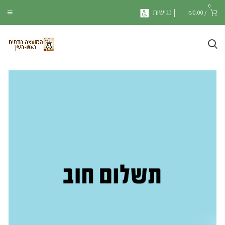
0
| נגישות
₪
0.00
/