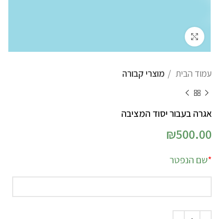
לחץ להגדלה
עמוד הבית
מוצרי קבורה
אגרה בעבור יסוד המציבה
₪
500.00
Alternative:
*
שם הנפטר