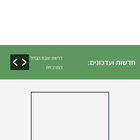
ילת כלים ופינוי גניזה פסח
דרשת שבת הגדול הדרשה
חדשות ועדכונים:
המרכזית