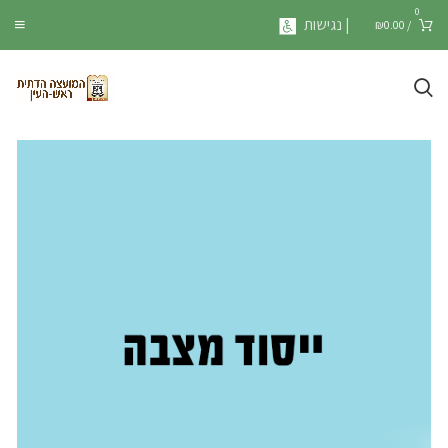
0
| נגישות
₪
0.00
/