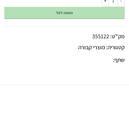
הוספה לסל
מק"ט:
355122
קטגוריה:
מוצרי קבורה
שתף: