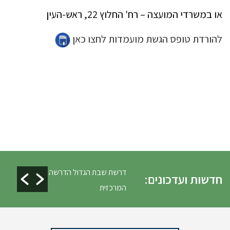
או במשרדי המועצה – רח' החלוץ 22, ראש-העין
להורדת טופס הגשת מועמדות לחצו כאן
ים ופינוי גניזה פסח
דרשת שבת הגדול הדרשה
חדשות ועדכונים:
המרכזית