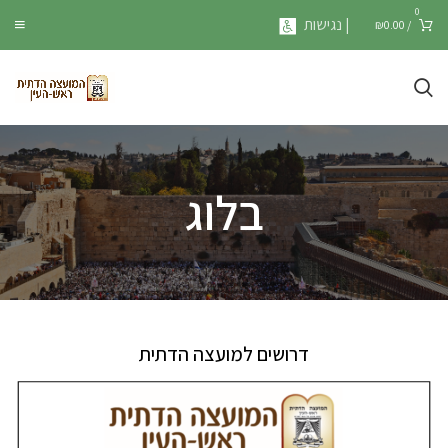
0
| נגישות
₪
0.00
/
בלוג
דרושים למועצה הדתית