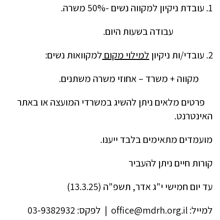
עובדת ניקיון למקווה נשים -50% משרה.
עבודה בשעות היום.
עובדי/ות ניקיון
למילוי מקום
למקוואות נשים:
מקווה + משרד – אחוזי משרה משתנים.
פרטים מלאים ניתן להשיג במשרדי המועצה או באתר
האינטרנט.
מועמדים מתאימים בלבד ייענו.
קורות חיים ניתן להעביר
עד יום חמישי י"ג אדר, תשפ"ה (13.3.25)
למייל: office@mdrh.org.il | לפקס: 03-9382932