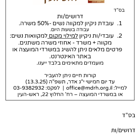
בס"ד
דרושים/ות