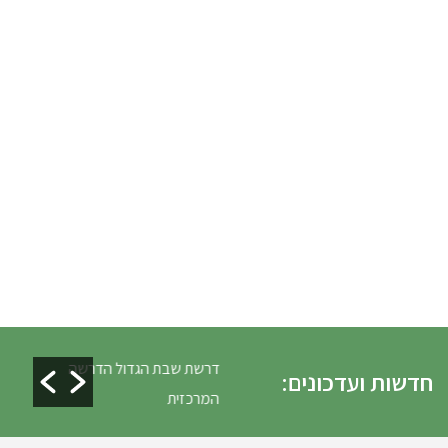
 כלים ופינוי גניזה פסח
דרשת שבת הגדול הדרשה
חדשות ועדכונים:
המרכזית