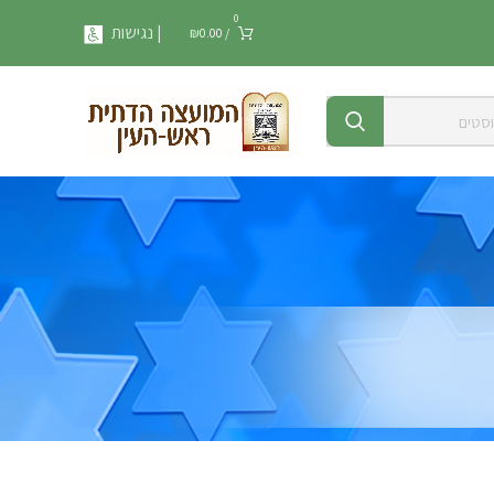
0
| נגישות
₪
0.00
/