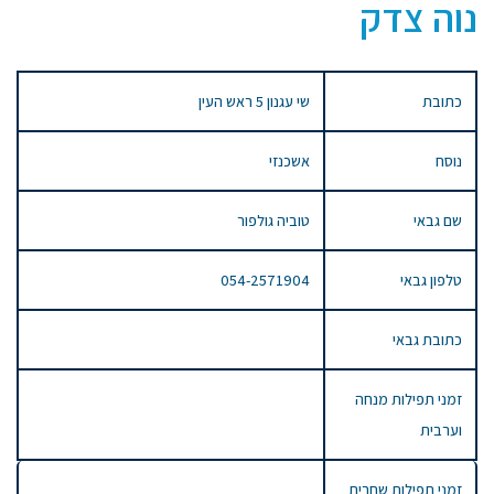
נוה צדק
כתובת
שי עגנון 5 ראש העין
נוסח
אשכנזי
שם גבאי
טוביה גולפור
טלפון גבאי
054-2571904
כתובת גבאי
זמני תפילות מנחה
וערבית
זמני תפילות שחרית