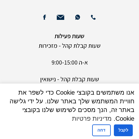
שעות פעילות
שעות קבלת קהל - מזכירות
א-ה 9:00-15:00
שעות קבלת קהל - נישואין
אנו משתמשים בקובצי Cookie כדי לשפר את
ימים א,ג,ה- 9:30 עד 13:30
חוויית המשתמש שלך באתר שלנו. על ידי גלישה
באתר זה, הנך מסכים לשימוש שלנו בקובצי
ימים ב,ד – 9:30 עד 13:00 בנוסף אחה”צ בין השעות
Cookie.
מדיניות פרטיות
17:00-19:00 בתיאום מראש בלבד.
לקבל
דחה