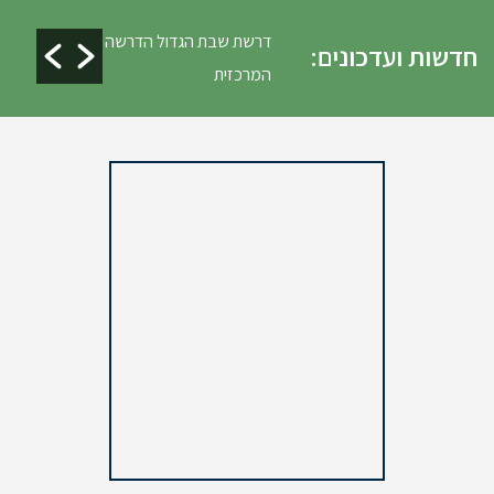
ים ופינוי גניזה פסח
דרשת שבת הגדול הדרשה
חדשות ועדכונים:
המרכזית