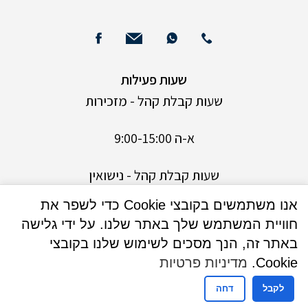
שעות פעילות
שעות קבלת קהל - מזכירות
א-ה 9:00-15:00
שעות קבלת קהל - נישואין
אנו משתמשים בקובצי Cookie כדי לשפר את
ימים א,ג,ה- 9:30 עד 13:30
חוויית המשתמש שלך באתר שלנו. על ידי גלישה
באתר זה, הנך מסכים לשימוש שלנו בקובצי
ימים ב,ד – 9:30 עד 13:00 בנוסף אחה”צ בין השעות
Cookie.
מדיניות פרטיות
17:00-19:00 בתיאום מראש בלבד.
לקבל
דחה