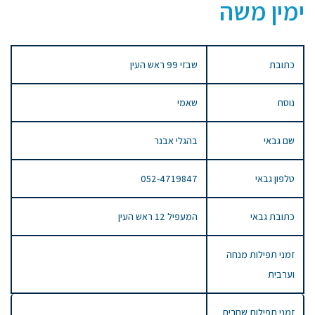
ימין משה
כתובת
שבזי 99 ראש העין
נוסח
שאמי
שם גבאי
בהגלי אבנר
טלפון גבאי
052-4719847
כתובת גבאי
המעפיל 12 ראש העין
זמני תפילות מנחה
וערבית
זמני תפילות שחרית