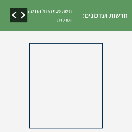
ים ופינוי גניזה פסח
דרשת שבת הגדול הדרשה
חדשות ועדכונים:
המרכזית