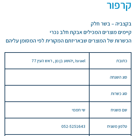
קרפור
בקצביה – בשר חלק
קיימים מוצרים המכילים אבקת חלב נכרי
הכשרות של המוצרים שבאריזתם המקורית לפי המסומן עליהם
כתובת
77 יהושע בן נון , ראש העין, Israel
סוג השגחה
סוג כשרות
שם משגיח
שי חממי
טלפון משגיח
052-5251643