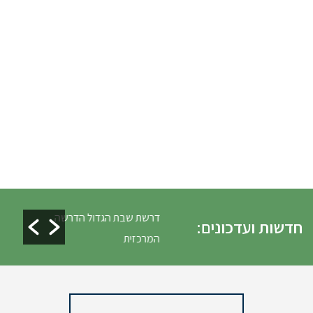
כלים ופינוי גניזה פסח
דרשת שבת הגדול הדרשה
חדשות ועדכונים:
המרכזית