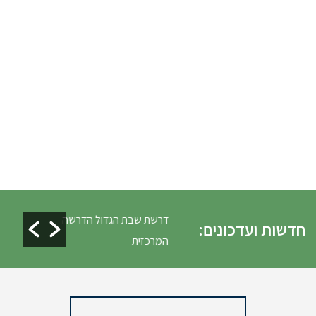
לים ופינוי גניזה פסח
דרשת שבת הגדול הדרשה
חדשות ועדכונים:
המרכזית