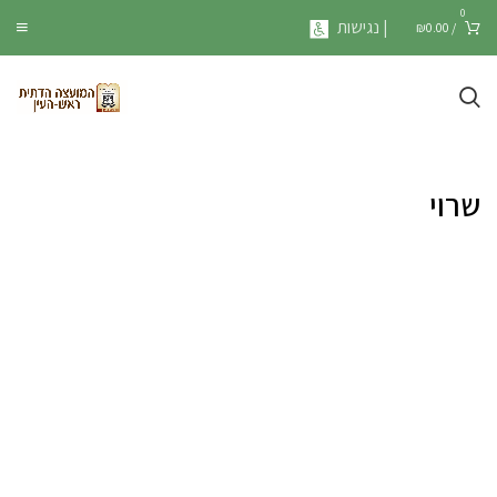
0
| נגישות
₪
0.00
/
שרוי