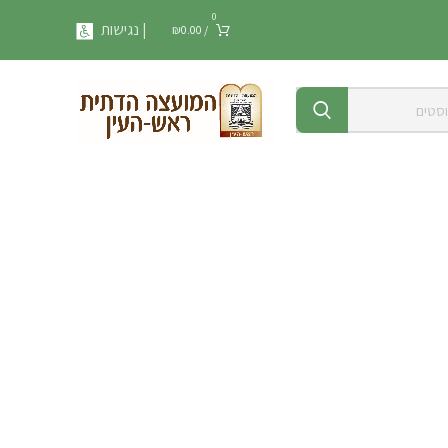
0
| נגישות
₪
0.00
/