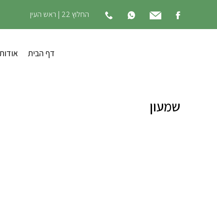
החלוץ 22 | ראש העין
דף הבית
אודות
שמעון