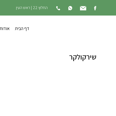
החלוץ 22 | ראש העין
דף הבית
אודות
שירקולקר