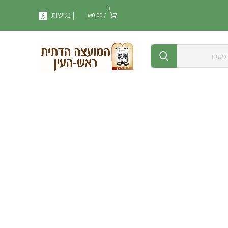
0
| נגישות
₪
0.00
/