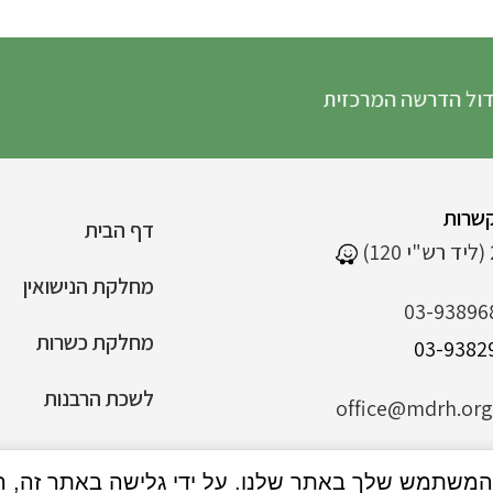
רשה המרכזית
שרות
דף הבית
מחלקת הנישואין
03-93896
מחלקת כשרות
לשכת הרבנות
office@mdrh.org.
הצהרת נגישות