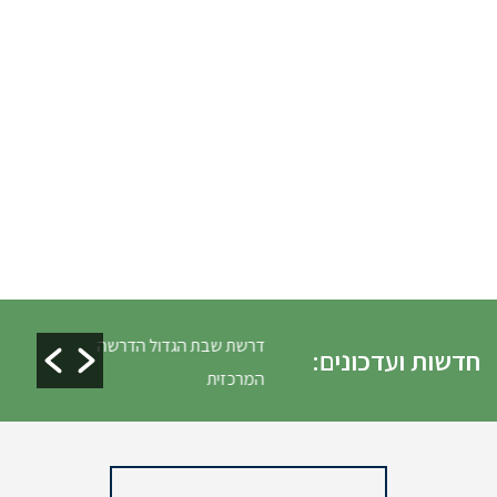
לים ופינוי גניזה פסח
דרשת שבת הגדול הדרשה
חדשות ועדכונים:
המרכזית