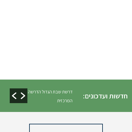
ים ופינוי גניזה פסח
דרשת שבת הגדול הדרשה
חדשות ועדכונים:
המרכזית