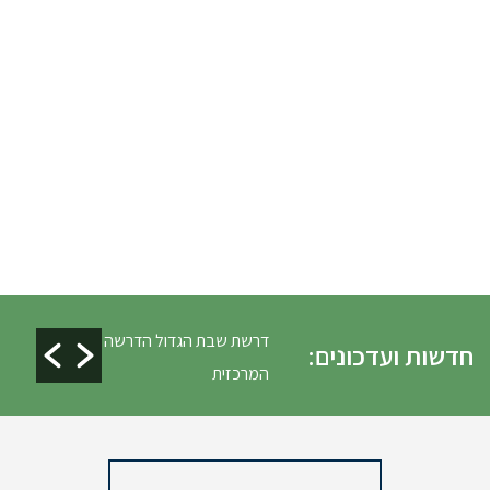
ים ופינוי גניזה פסח
דרשת שבת הגדול הדרשה
חדשות ועדכונים:
המרכזית