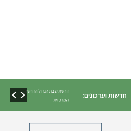
לים ופינוי גניזה פסח
דרשת שבת הגדול הדרשה
חדשות ועדכונים:
המרכזית