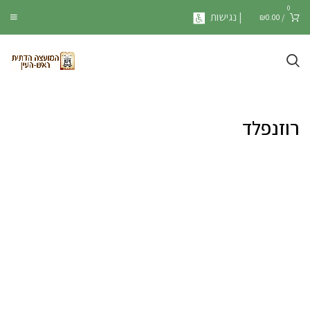
0
| נגישות
₪
0.00
/
רוזנפלד