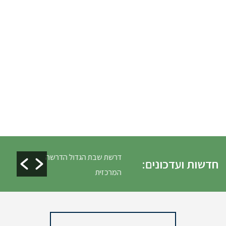
ים ופינוי גניזה פסח
דרשת שבת הגדול הדרשה
חדשות ועדכונים:
המרכזית