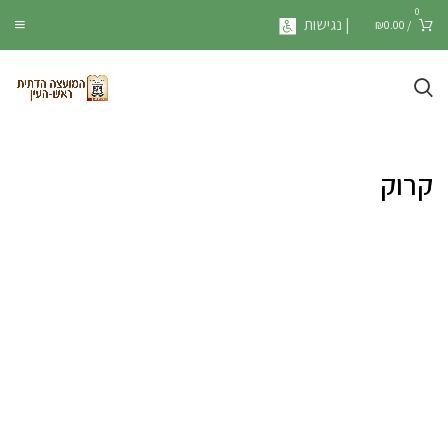
0
| נגישות
₪
0.00
/
קרוק