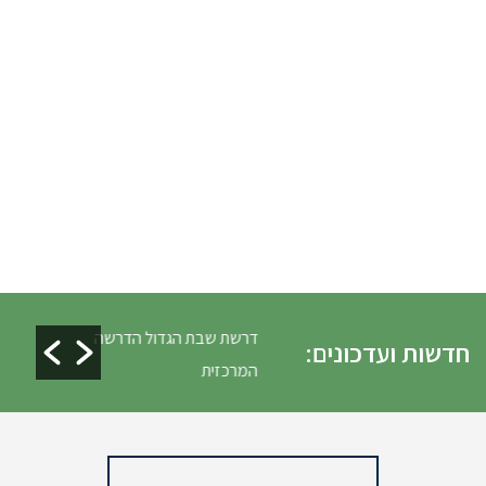
לים ופינוי גניזה פסח
דרשת שבת הגדול הדרשה
חדשות ועדכונים:
המרכזית