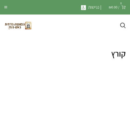
0
| נגישות
₪
0.00
/
קורץ