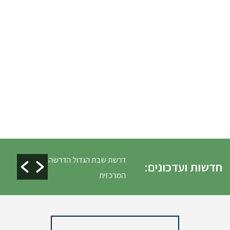
ים ופינוי גניזה פסח
דרשת שבת הגדול הדרשה
חדשות ועדכונים:
המרכזית