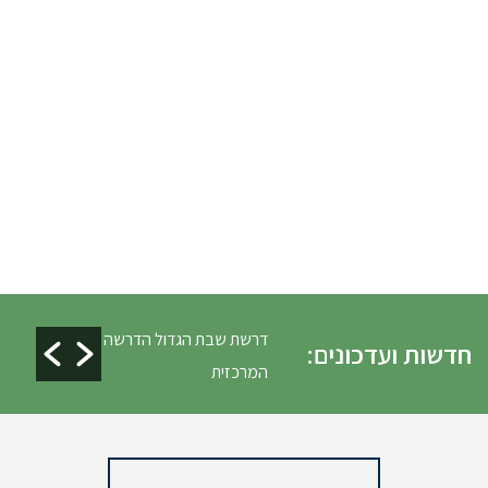
ים ופינוי גניזה פסח
דרשת שבת הגדול הדרשה
חדשות ועדכונים:
המרכזית