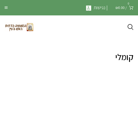
0
| נגישות
₪
0.00
/
קומלי