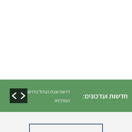
לים ופינוי גניזה פסח
דרשת שבת הגדול הדרשה
חדשות ועדכונים:
המרכזית