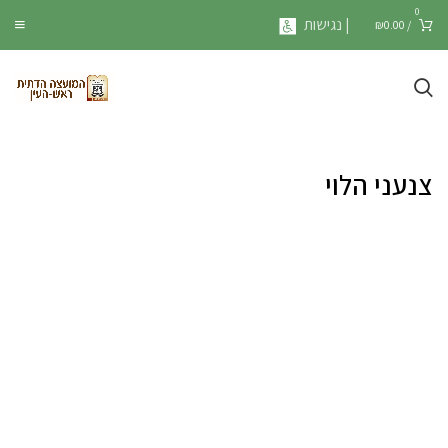
0
| נגישות
₪
0.00
/
צנעני הלוי