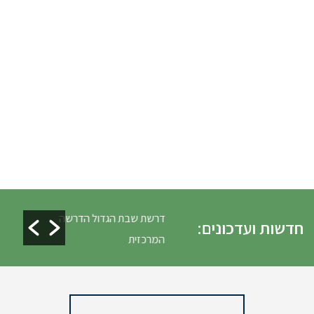
לים ופינוי גניזה פסח
דרשת שבת הגדול הדרשה
חדשות ועדכונים:
המרכזית