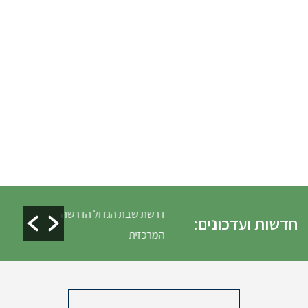
לים ופינוי גניזה פסח
דרשת שבת הגדול הדרשה
חדשות ועדכונים:
המרכזית