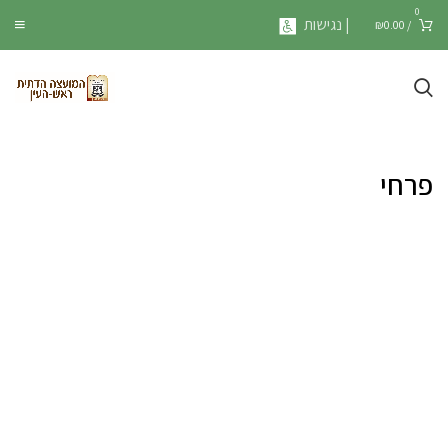
0
| נגישות
₪
0.00
/
פרחי