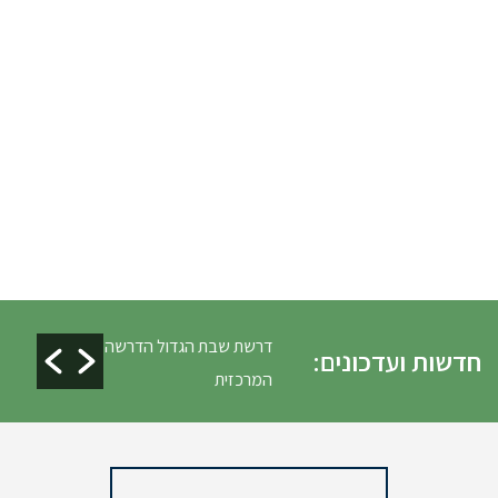
ים ופינוי גניזה פסח
דרשת שבת הגדול הדרשה
חדשות ועדכונים:
המרכזית