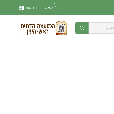
0
| נגישות
₪
0.00
/