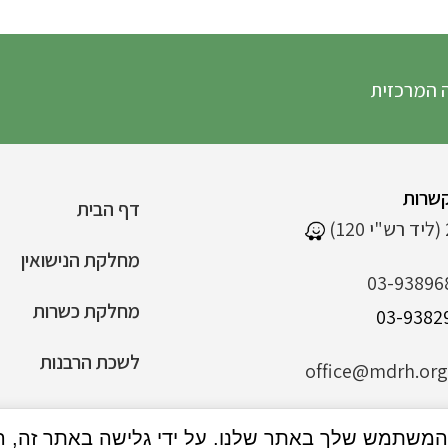
 המרכזית
שרות
דף הבית
מחלקת הנישואין
03-93896
מחלקת כשרות
לשכת הרבנות
office@mdrh.org.
הצהרת נגישות