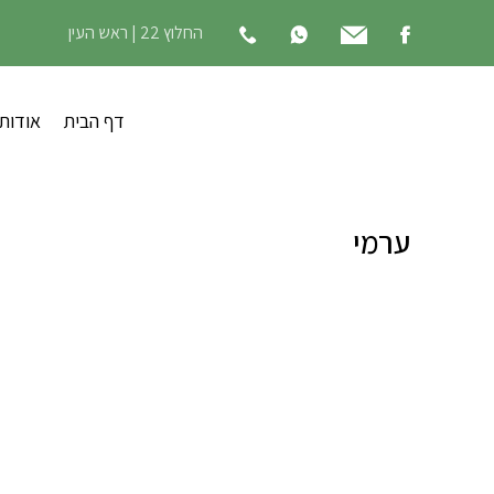
החלוץ 22 | ראש העין
דף הבית
אודות
ערמי