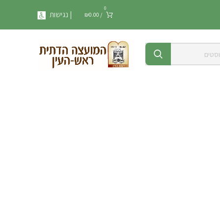
0
| נגישות
₪
0.00
/