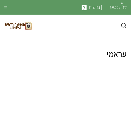
0
| נגישות
₪
0.00
/
עראמי