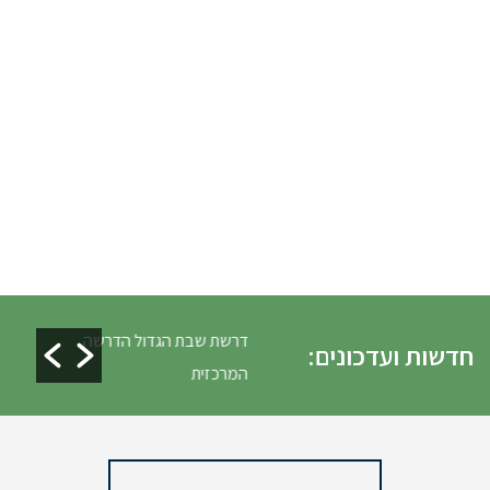
כלים ופינוי גניזה פסח
דרשת שבת הגדול הדרשה
חדשות ועדכונים:
המרכזית