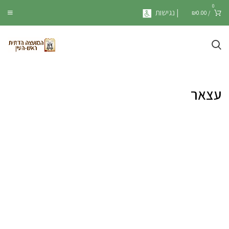
0
| נגישות
₪
0.00
/
עצאר