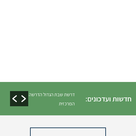
ים ופינוי גניזה פסח
דרשת שבת הגדול הדרשה
חדשות ועדכונים:
המרכזית