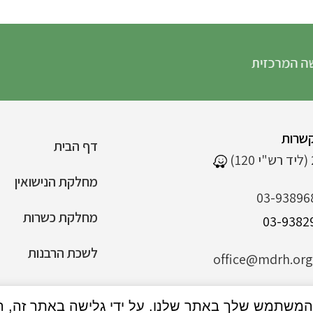
 המרכזית
שרות
דף הבית
מחלקת הנישואין
03-93896
מחלקת כשרות
לשכת הרבנות
office@mdrh.org.
הצהרת נגישות