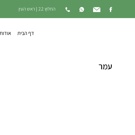
החלוץ 22 | ראש העין
דף הבית
אודות
עמר