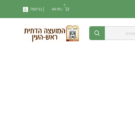
0
| נגישות
₪
0.00
/