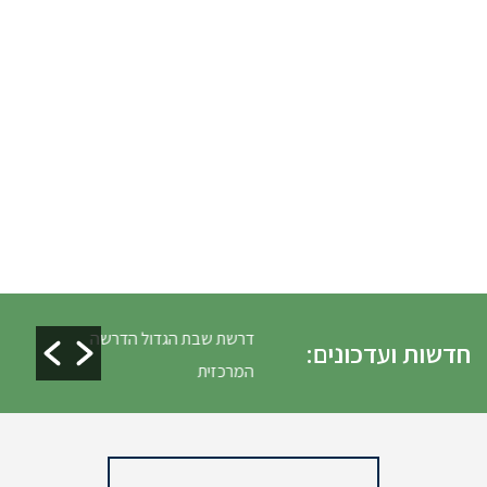
לים ופינוי גניזה פסח
דרשת שבת הגדול הדרשה
חדשות ועדכונים:
המרכזית