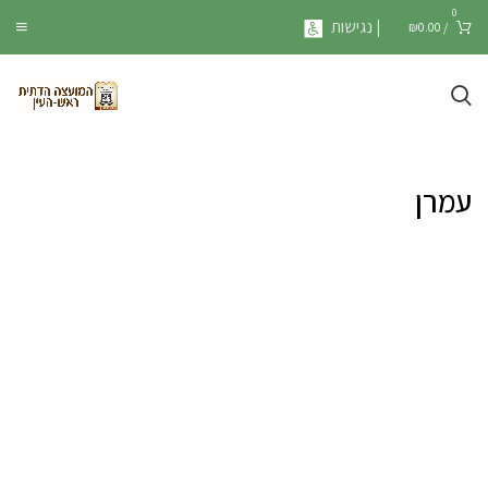
0
| נגישות
₪
0.00
/
עמרן