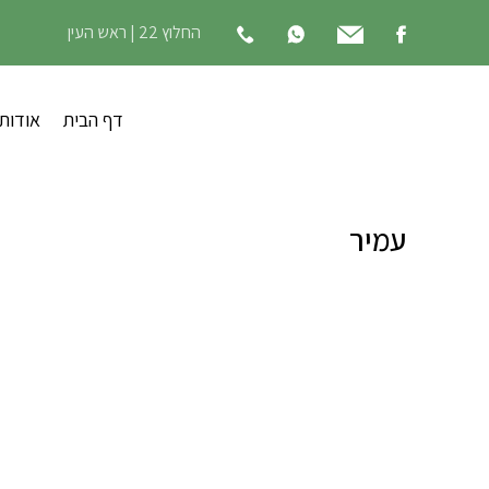
החלוץ 22 | ראש העין
דף הבית
אודות
עמיר