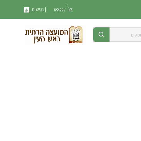
0
| נגישות
₪
0.00
/