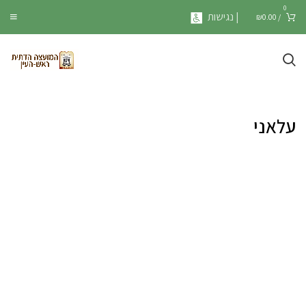
0
| נגישות
₪
0.00
/
עלאני