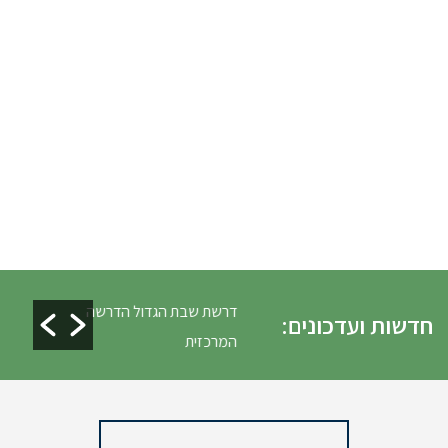
לים ופינוי גניזה פסח
דרשת שבת הגדול הדרשה
חדשות ועדכונים:
המרכזית