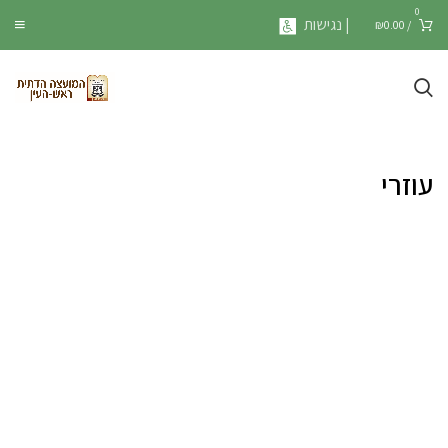
0
| נגישות
₪
0.00
/
עוזרי