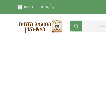
0
| נגישות
₪
0.00
/