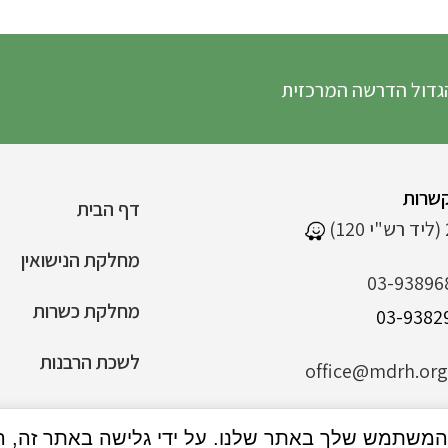
דרשה המרכזית
שרות
דף הבית
מחלקת הנישואין
03-93896
מחלקת כשרות
לשכת הרבנות
office@mdrh.org.
הצהרת נגישות