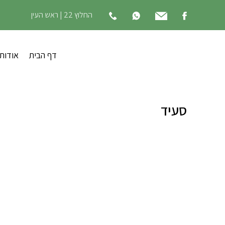
החלוץ 22 | ראש העין
דף הבית
אודות
סעיד