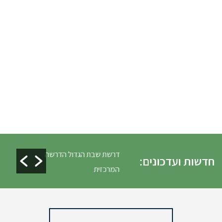
ים ופינוי גניזה פסח
דרשת שבת הגדול הדרשה
חדשות ועדכונים:
המרכזית