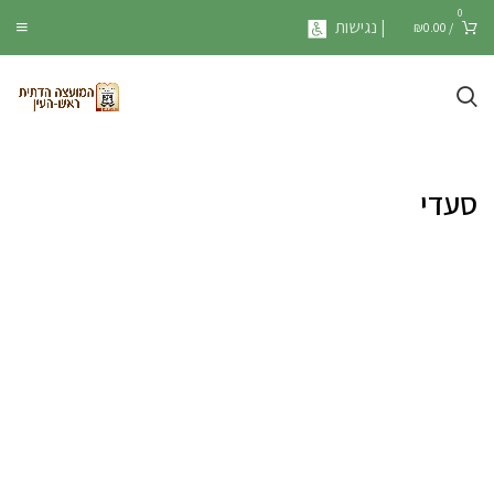
0
| נגישות
₪
0.00
/
סעדי