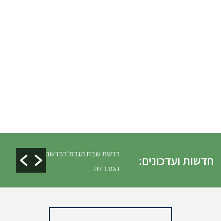
ים ופינוי גניזה פסח
דרשת שבת הגדול הדרשה
חדשות ועדכונים:
המרכזית