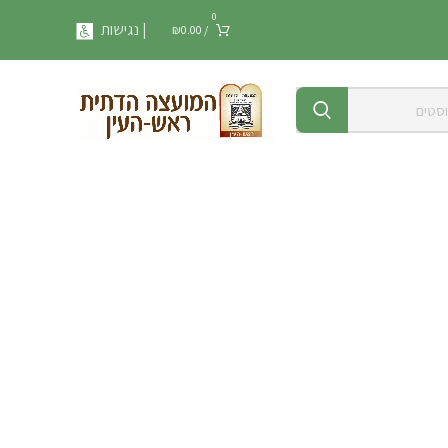
0
| נגישות
₪
0.00
/