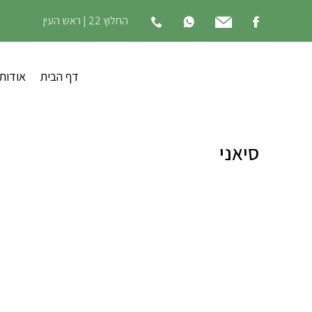
החלוץ 22 | ראש העין
דף הבית
אודות
סיאני