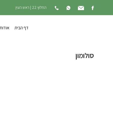
החלוץ 22 | ראש העין
דף הבית
אודות
סולומון