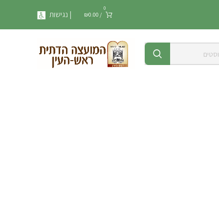
0
| נגישות
₪
0.00
/