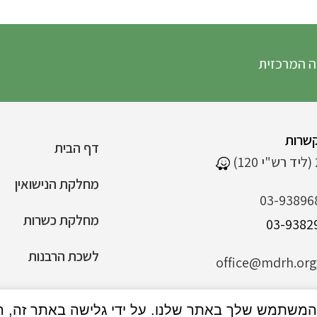
 המרכזית
שרות
דף הבית
מחלקת הנישואין
03-93896
מחלקת כשרות
לשכת הרבנות
office@mdrh.org.
הצהרת נגישות