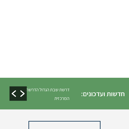
ים ופינוי גניזה פסח
דרשת שבת הגדול הדרשה
חדשות ועדכונים:
המרכזית