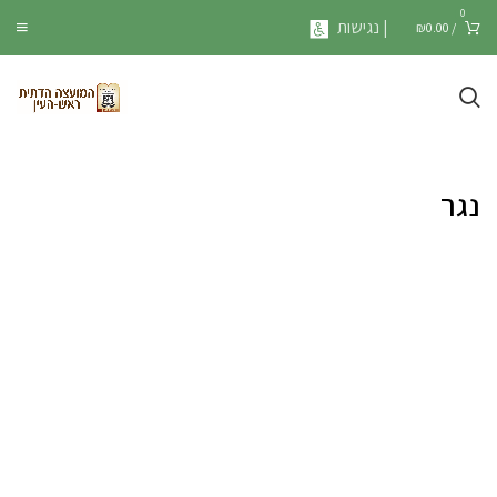
0
| נגישות
₪
0.00
/
נגר