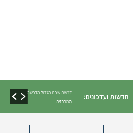
ים ופינוי גניזה פסח
דרשת שבת הגדול הדרשה
חדשות ועדכונים:
המרכזית