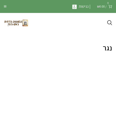
0
| נגישות
₪
0.00
/
נגר