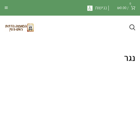
0
| נגישות
₪
0.00
/
נגר