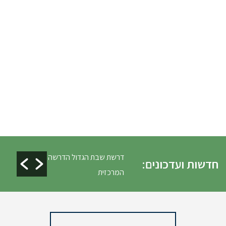
ים ופינוי גניזה פסח
דרשת שבת הגדול הדרשה
חדשות ועדכונים:
המרכזית