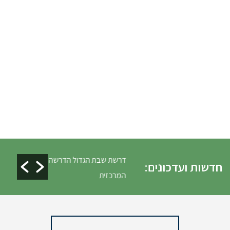
ים ופינוי גניזה פסח
דרשת שבת הגדול הדרשה
חדשות ועדכונים:
המרכזית