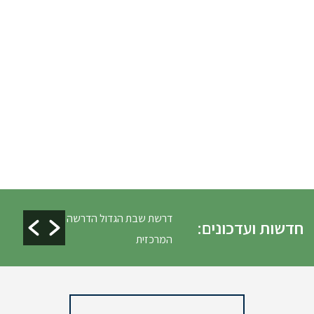
ים ופינוי גניזה פסח
דרשת שבת הגדול הדרשה
חדשות ועדכונים:
המרכזית