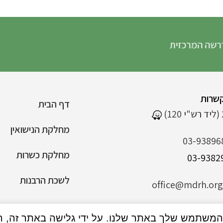
ה המרכזית
שרות
דף הבית
מחלקת הנישואין
03-93896
מחלקת כשרות
לשכת הרבנות
office@mdrh.org.
הצהרת נגישות