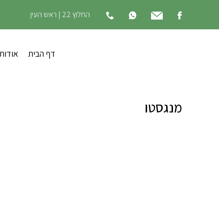
החלוץ 22 | ראש העין
דף הבית
אודות
מנגסטו