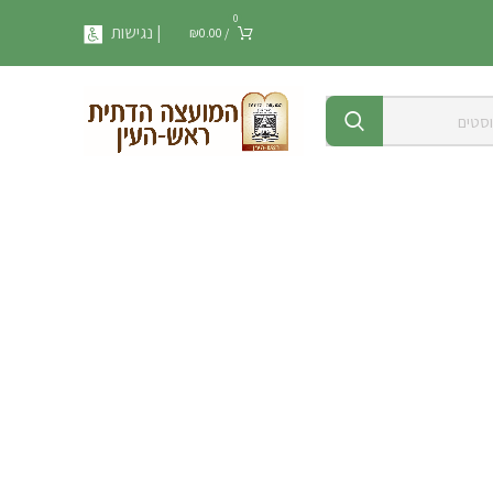
0
| נגישות
₪
0.00
/