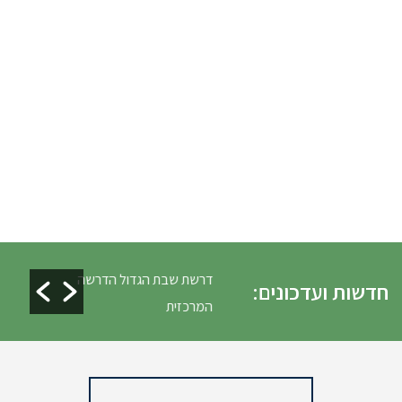
לים ופינוי גניזה פסח
דרשת שבת הגדול הדרשה
חדשות ועדכונים:
המרכזית