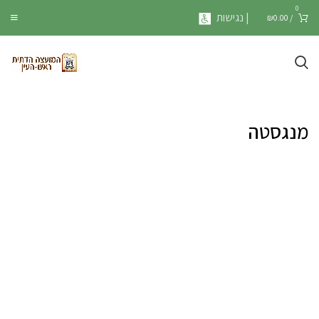
0
| נגישות
₪
0.00
/
מנגסטה